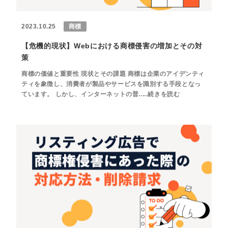
2023.10.25
商標
【危機的現状】Webにおける商標侵害の増加とその対
策
商標の価値と重要性 現状とその課題 商標は企業のアイデンティ
ティを象徴し、消費者が製品やサービスを識別する手段となっ
ています。 しかし、インターネットの普.....続きを読む