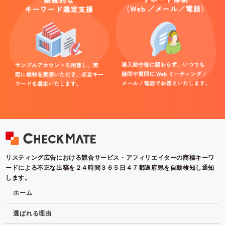
リスティング広告における競合サービス・アフィリエイターの商標キーワ
ードによる不正な出稿を２４時間３６５日４７都道府県を自動検知し通知
します。
ホーム
選ばれる理由