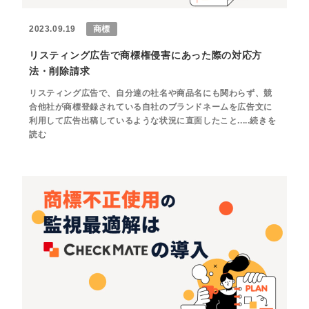
2023.09.19
商標
リスティング広告で商標権侵害にあった際の対応方
法・削除請求
リスティング広告で、自分達の社名や商品名にも関わらず、競
合他社が商標登録されている自社のブランドネームを広告文に
利用して広告出稿しているような状況に直面したこと.....続きを
読む