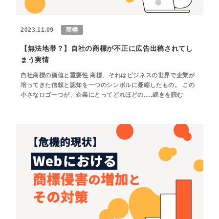
2023.11.09
商標
【無法地帯？】自社の商標が不正に広告出稿されてし
まう実情
自社商標の価値と重要性 商標、それはビジネスの世界で企業が
培ってきた信頼と認知を一つのシンボルに凝縮したもの。 この
小さなロゴ一つが、企業にとってどれほどの.....続きを読む